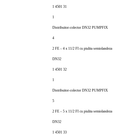
1 4501 31
1
Distribuitor-colector DN32 PUMPFIX
4
2 FE – 4 x 11/2 FI cu piulita semiolandeza
DN32
1 4501 32
1
Distribuitor-colector DN32 PUMPFIX
5
2 FE – 5 x 11/2 FI cu piulita semiolandeza
DN32
1 4501 33