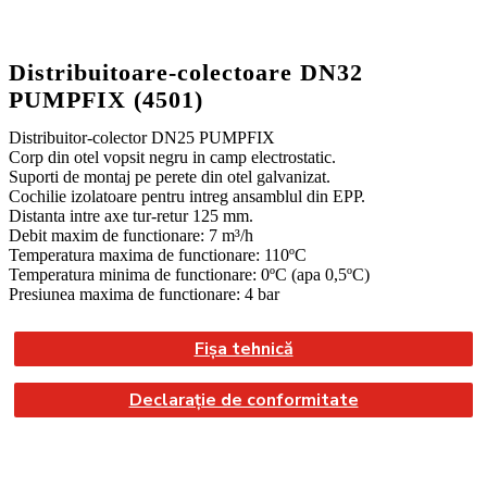
Distribuitoare-colectoare DN32
PUMPFIX (4501)
Distribuitor-colector DN25 PUMPFIX
Corp din otel vopsit negru in camp electrostatic.
Suporti de montaj pe perete din otel galvanizat.
Cochilie izolatoare pentru intreg ansamblul din EPP.
Distanta intre axe tur-retur 125 mm.
Debit maxim de functionare: 7 m³/h
Temperatura maxima de functionare: 110ºC
Temperatura minima de functionare: 0ºC (apa 0,5ºC)
Presiunea maxima de functionare: 4 bar
Fișa tehnică
Declarație de conformitate