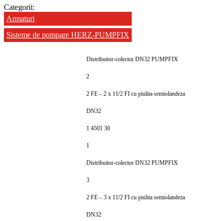
Categorii:
Armaturi
Sisteme de pompare HERZ-PUMPFIX
Distribuitor-colector DN32 PUMPFIX
2
2 FE – 2 x 11/2 FI cu piulita semiolandeza
DN32
1 4501 30
1
Distribuitor-colector DN32 PUMPFIX
3
2 FE – 3 x 11/2 FI cu piulita semiolandeza
DN32