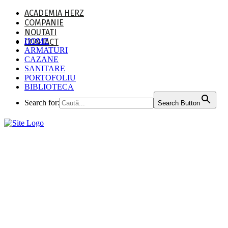
ACADEMIA HERZ
COMPANIE
NOUTATI
HOME
CONTACT
ARMATURI
CAZANE
SANITARE
PORTOFOLIU
BIBLIOTECA
Search for:
Search Button