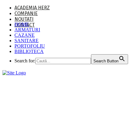
ACADEMIA HERZ
COMPANIE
NOUTATI
HOME
CONTACT
ARMATURI
CAZANE
SANITARE
PORTOFOLIU
BIBLIOTECA
Search for:
Search Button