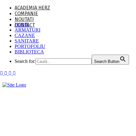
ACADEMIA HERZ
COMPANIE
NOUTATI
HOME
CONTACT
ARMATURI
CAZANE
SANITARE
PORTOFOLIU
BIBLIOTECA
Search for:
Search Button