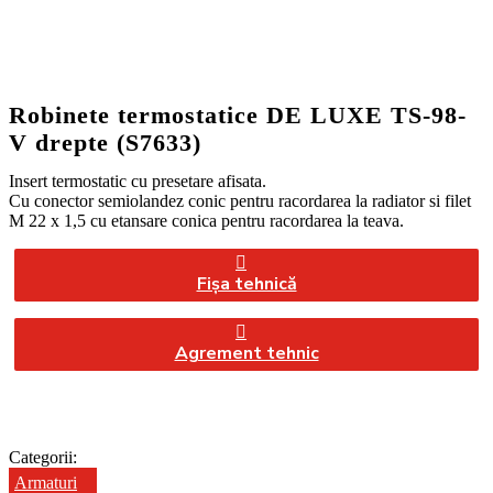
Robinete termostatice DE LUXE TS-98-
V drepte (S7633)
Insert termostatic cu presetare afisata.
Cu conector semiolandez conic pentru racordarea la radiator si filet
M 22 x 1,5 cu etansare conica pentru racordarea la teava.
Fișa tehnică
Agrement tehnic
Categorii:
Armaturi